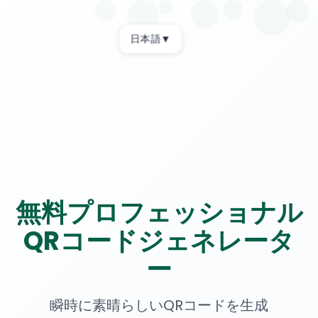
日本語
▼
無料プロフェッショナル
QRコードジェネレータ
ー
瞬時に素晴らしいQRコードを生成