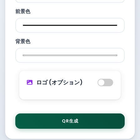
前景色
背景色
ロゴ (オプション)
QR生成