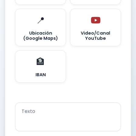
📍
Ubicación
Video/Canal
(Google Maps)
YouTube
🏦
IBAN
Texto