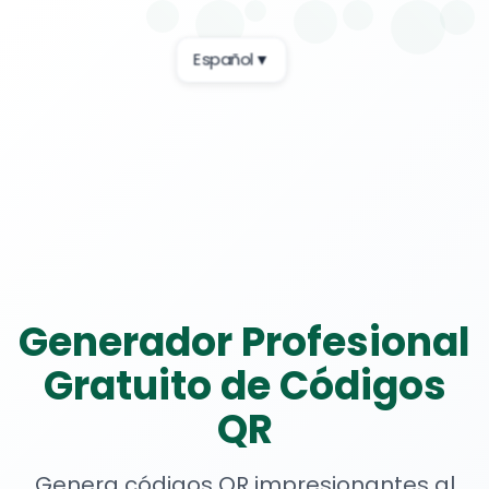
Español
▼
Generador Profesional
Gratuito de Códigos
QR
Genera códigos QR impresionantes al