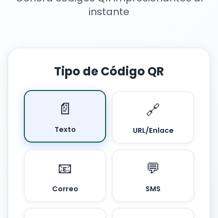
instante
Tipo de Código QR
📄
🔗
Texto
URL/Enlace
📧
💬
Correo
SMS