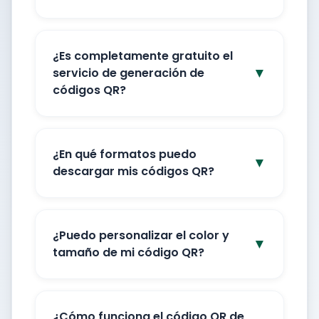
¿Es completamente gratuito el
▼
servicio de generación de
códigos QR?
¿En qué formatos puedo
▼
descargar mis códigos QR?
¿Puedo personalizar el color y
▼
tamaño de mi código QR?
¿Cómo funciona el código QR de