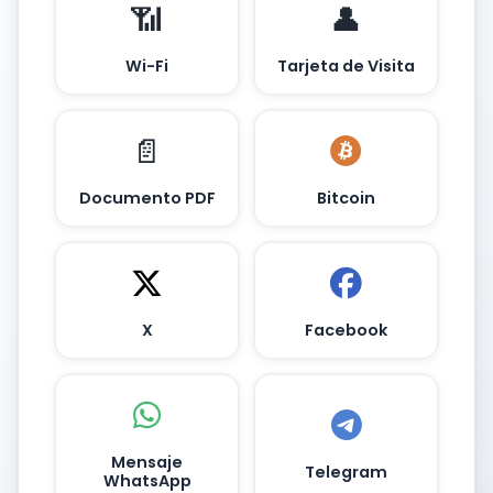
📶
👤
Wi-Fi
Tarjeta de Visita
📄
Documento PDF
Bitcoin
X
Facebook
Mensaje
Telegram
WhatsApp