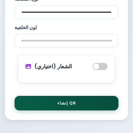
لون الخلفية
الشعار (اختياري)
إنشاء QR