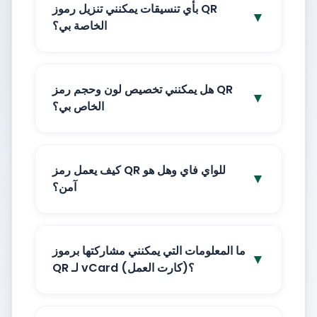
بأي تنسيقات يمكنني تنزيل رموز QR
▼
الخاصة بي؟
هل يمكنني تخصيص لون وحجم رمز QR
▼
الخاص بي؟
كيف يعمل رمز QR للواي فاي وهل هو
▼
آمن؟
ما المعلومات التي يمكنني مشاركتها برموز
▼
QR لـ vCard (كارت العمل)؟