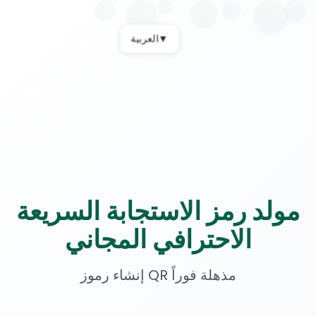
▼
العربية
مولد رمز الاستجابة السريعة
الاحترافي المجاني
إنشاء رموز QR مذهلة فوراً